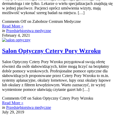
dermatologa i nie tylko. Lekarze o wielu specjalizacjach znajdują się
w jednej placówce. Pacjenci oprócz umówienia wizyty, mają
możliwość wykonać szereg badań na miejscu. […]
Comments Off
on Zabobrze Centrum Medyczne
Read More »
in
Przedsiębiorstwa medyczne
February 4, 2021
Salon Optyczny Cztery Pory Wzroku
Salon Optyczny Cztery Pory Wzroku przygotował swoją ofertę
również dla osób słabowidzących, które mogą liczyć na bezpłatny
dobór pomocy wzrokowych. Profesjonalne pomoce optyczne dla
słabowidzących proponowane przez Cztery Pory Wzroku to m.in.
systemy aplanacyjne, okulary lornetowe, lupy oraz okulary lupowe
lub okulary z filtrem krwędziowym. Warto zaznaczyć, że wyżej
wymienione pomoce ułatwiają czytanie gazet lub […]
Comments Off
on Salon Optyczny Cztery Pory Wzroku
Read More »
in
Przedsiębiorstwa medyczne
July 29, 2019