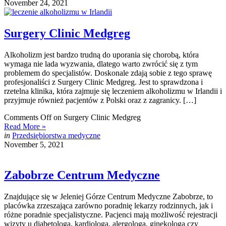
November 24, 2021
Surgery Clinic Medgreg
Alkoholizm jest bardzo trudną do uporania się chorobą, która
wymaga nie lada wyzwania, dlatego warto zwrócić się z tym
problemem do specjalistów. Doskonale zdają sobie z tego sprawę
profesjonaliści z Surgery Clinic Medgreg. Jest to sprawdzona i
rzetelna klinika, która zajmuje się leczeniem alkoholizmu w Irlandii i
przyjmuje również pacjentów z Polski oraz z zagranicy. […]
Comments Off
on Surgery Clinic Medgreg
Read More »
in
Przedsiębiorstwa medyczne
November 5, 2021
Zabobrze Centrum Medyczne
Znajdujące się w Jeleniej Górze Centrum Medyczne Zabobrze, to
placówka zrzeszająca zarówno poradnię lekarzy rodzinnych, jak i
różne poradnie specjalistyczne. Pacjenci mają możliwość rejestracji
wizyty u diabetologa, kardiologa, alergologa, ginekologa czy