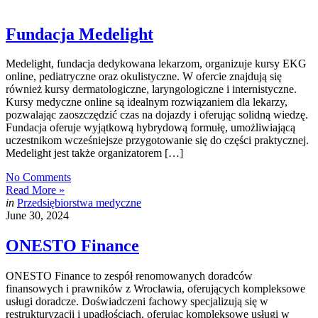
Fundacja Medelight
Medelight, fundacja dedykowana lekarzom, organizuje kursy EKG
online, pediatryczne oraz okulistyczne. W ofercie znajdują się
również kursy dermatologiczne, laryngologiczne i internistyczne.
Kursy medyczne online są idealnym rozwiązaniem dla lekarzy,
pozwalając zaoszczędzić czas na dojazdy i oferując solidną wiedzę.
Fundacja oferuje wyjątkową hybrydową formułę, umożliwiającą
uczestnikom wcześniejsze przygotowanie się do części praktycznej.
Medelight jest także organizatorem […]
No Comments
Read More »
in
Przedsiębiorstwa medyczne
June 30, 2024
ONESTO Finance
ONESTO Finance to zespół renomowanych doradców
finansowych i prawników z Wrocławia, oferujących kompleksowe
usługi doradcze. Doświadczeni fachowy specjalizują się w
restrukturyzacji i upadłościach, oferując kompleksowe usługi w