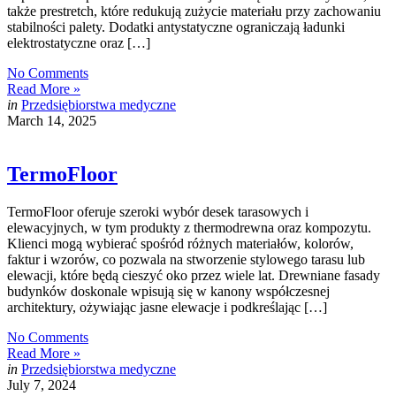
także prestretch, które redukują zużycie materiału przy zachowaniu
stabilności palety. Dodatki antystatyczne ograniczają ładunki
elektrostatyczne oraz […]
No Comments
Read More »
in
Przedsiębiorstwa medyczne
March 14, 2025
TermoFloor
TermoFloor oferuje szeroki wybór desek tarasowych i
elewacyjnych, w tym produkty z thermodrewna oraz kompozytu.
Klienci mogą wybierać spośród różnych materiałów, kolorów,
faktur i wzorów, co pozwala na stworzenie stylowego tarasu lub
elewacji, które będą cieszyć oko przez wiele lat. Drewniane fasady
budynków doskonale wpisują się w kanony współczesnej
architektury, ożywiając jasne elewacje i podkreślając […]
No Comments
Read More »
in
Przedsiębiorstwa medyczne
July 7, 2024