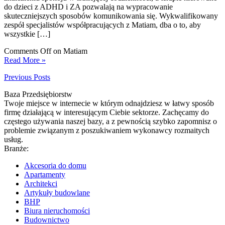
do dzieci z ADHD i ZA pozwalają na wypracowanie
skuteczniejszych sposobów komunikowania się. Wykwalifikowany
zespół specjalistów współpracujących z Matiam, dba o to, aby
wszystkie […]
Comments Off
on Matiam
Read More »
Previous Posts
Baza Przedsiębiorstw
Twoje miejsce w internecie w którym odnajdziesz w łatwy sposób
firmę działającą w interesującym Ciebie sektorze. Zachęcamy do
częstego używania naszej bazy, a z pewnością szybko zapomnisz o
problemie związanym z poszukiwaniem wykonawcy rozmaitych
usług.
Branże:
Akcesoria do domu
Apartamenty
Architekci
Artykuły budowlane
BHP
Biura nieruchomości
Budownictwo