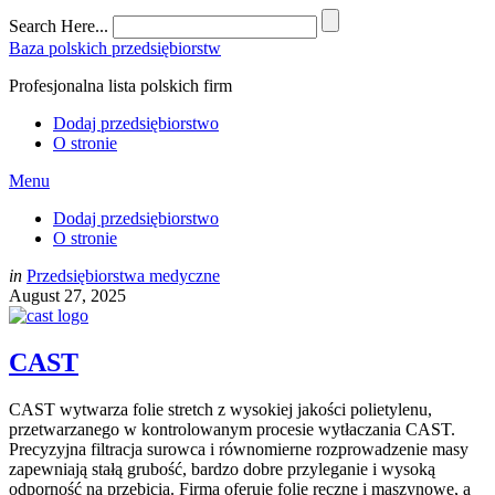
Search Here...
Baza polskich przedsiębiorstw
Profesjonalna lista polskich firm
Dodaj przedsiębiorstwo
O stronie
Menu
Dodaj przedsiębiorstwo
O stronie
in
Przedsiębiorstwa medyczne
August 27, 2025
CAST
CAST wytwarza folie stretch z wysokiej jakości polietylenu,
przetwarzanego w kontrolowanym procesie wytłaczania CAST.
Precyzyjna filtracja surowca i równomierne rozprowadzenie masy
zapewniają stałą grubość, bardzo dobre przyleganie i wysoką
odporność na przebicia. Firma oferuje folie ręczne i maszynowe, a