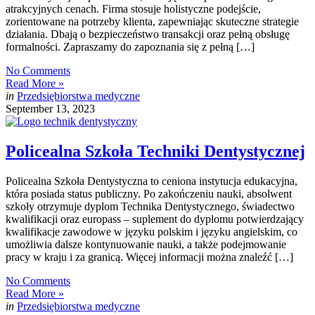
atrakcyjnych cenach. Firma stosuje holistyczne podejście,
zorientowane na potrzeby klienta, zapewniając skuteczne strategie
działania. Dbają o bezpieczeństwo transakcji oraz pełną obsługę
formalności. Zapraszamy do zapoznania się z pełną […]
No Comments
Read More »
in
Przedsiębiorstwa medyczne
September 13, 2023
Policealna Szkoła Techniki Dentystycznej
Policealna Szkoła Dentystyczna to ceniona instytucja edukacyjna,
która posiada status publiczny. Po zakończeniu nauki, absolwent
szkoły otrzymuje dyplom Technika Dentystycznego, świadectwo
kwalifikacji oraz europass – suplement do dyplomu potwierdzający
kwalifikacje zawodowe w języku polskim i języku angielskim, co
umożliwia dalsze kontynuowanie nauki, a także podejmowanie
pracy w kraju i za granicą. Więcej informacji można znaleźć […]
No Comments
Read More »
in
Przedsiębiorstwa medyczne