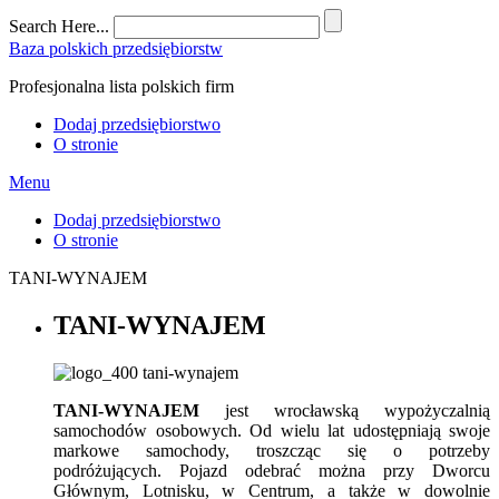
Search Here...
Baza polskich przedsiębiorstw
Profesjonalna lista polskich firm
Dodaj przedsiębiorstwo
O stronie
Menu
Dodaj przedsiębiorstwo
O stronie
TANI-WYNAJEM
TANI-WYNAJEM
TANI-WYNAJEM
jest wrocławską wypożyczalnią
samochodów osobowych. Od wielu lat udostępniają swoje
markowe samochody, troszcząc się o potrzeby
podróżujących. Pojazd odebrać można przy Dworcu
Głównym, Lotnisku, w Centrum, a także w dowolnie