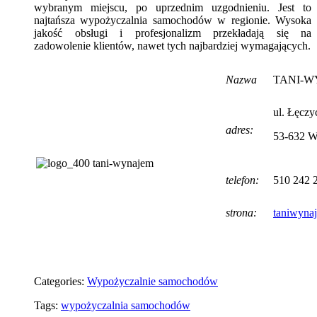
wybranym miejscu, po uprzednim uzgodnieniu. Jest to
najtańsza wypożyczalnia samochodów w regionie. Wysoka
jakość obsługi i profesjonalizm przekładają się na
zadowolenie klientów, nawet tych najbardziej wymagających.
Nazwa
TANI-W
ul. Łęczy
adres:
53-632 W
telefon:
510 242 
strona:
taniwyna
Categories:
Wypożyczalnie samochodów
Tags:
wypożyczalnia samochodów