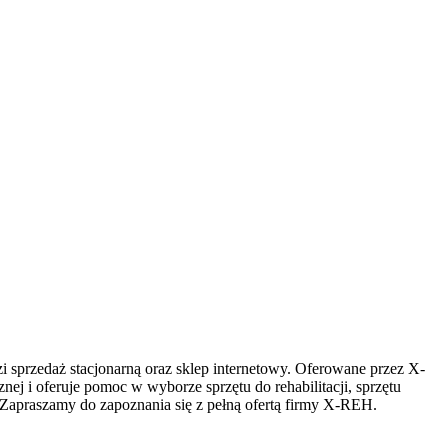
 sprzedaż stacjonarną oraz sklep internetowy. Oferowane przez X-
j i oferuje pomoc w wyborze sprzętu do rehabilitacji, sprzętu
Zapraszamy do zapoznania się z pełną ofertą firmy X-REH.