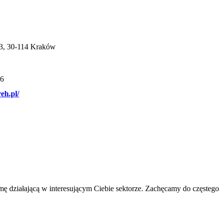
53, 30-114 Kraków
36
eh.pl/
mę działającą w interesującym Ciebie sektorze. Zachęcamy do częsteg