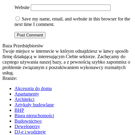
Website
Save my name, email, and website in this browser for the
next time I comment.
Baza Przedsiębiorstw
Twoje miejsce w internecie w którym odnajdziesz w łatwy sposób
firmę działającą w interesującym Ciebie sektorze. Zachęcamy do
częstego używania naszej bazy, a z pewnością szybko zapomnisz o
problemie związanym z poszukiwaniem wykonawcy rozmaitych
usług.
Branże:
Akcesoria do domu
Apartamenty
Architekci
Artykuły budowlane
BHP
Biura nieruchomości
Budownictwo
Deweloperzy
DJ-e i wodzireje