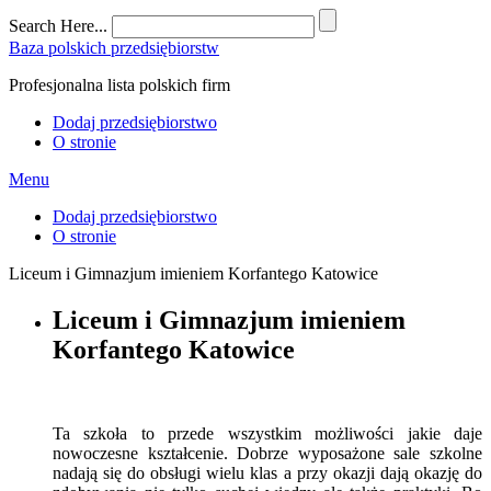
Search Here...
Baza polskich przedsiębiorstw
Profesjonalna lista polskich firm
Dodaj przedsiębiorstwo
O stronie
Menu
Dodaj przedsiębiorstwo
O stronie
Liceum i Gimnazjum imieniem Korfantego Katowice
Liceum i Gimnazjum imieniem
Korfantego Katowice
Ta szkoła to przede wszystkim możliwości jakie daje
nowoczesne kształcenie. Dobrze wyposażone sale szkolne
nadają się do obsługi wielu klas a przy okazji dają okazję do