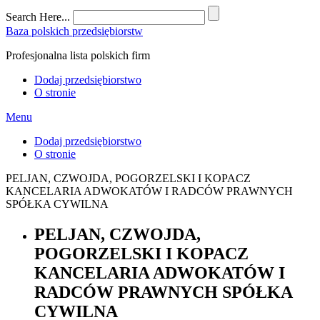
Search Here...
Baza polskich przedsiębiorstw
Profesjonalna lista polskich firm
Dodaj przedsiębiorstwo
O stronie
Menu
Dodaj przedsiębiorstwo
O stronie
PELJAN, CZWOJDA, POGORZELSKI I KOPACZ
KANCELARIA ADWOKATÓW I RADCÓW PRAWNYCH
SPÓŁKA CYWILNA
PELJAN, CZWOJDA,
POGORZELSKI I KOPACZ
KANCELARIA ADWOKATÓW I
RADCÓW PRAWNYCH SPÓŁKA
CYWILNA